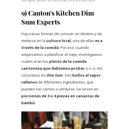
9) Canton’s Kitchen Dim
Sum Experts
Hay varias formas de conocer un destino y de
meterse en la
cultura local
, una de ellas
es a
través de la comida
. Por eso, cuando
empezamos a planificar el viaje, investigamos
cuales eran los
platos de la comida
cantonesa que debíamos probar
si o si. Así
conocimos los
Dim Sum
. Son
bollos al vapor
rellenos
de diferentes ingredientes, que
pueden ser carnes o verduras. Se sirven en
porciones de 3 o 4 piezas en canastas de
bambú
.