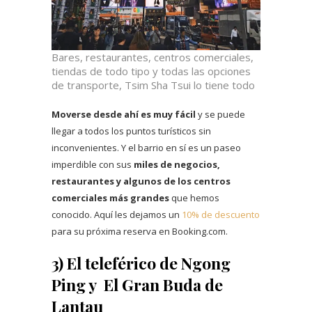
Bares, restaurantes, centros comerciales,
tiendas de todo tipo y todas las opciones
de transporte, Tsim Sha Tsui lo tiene todo
Moverse desde ahí es muy fácil
y se puede
llegar a todos los puntos turísticos sin
inconvenientes. Y el barrio en sí es un paseo
imperdible con sus
miles de negocios,
restaurantes y algunos de los centros
comerciales más grandes
que hemos
conocido. Aquí les dejamos un
10% de descuento
para su próxima reserva en Booking.com.
3) El teleférico de Ngong
Ping y El Gran Buda de
Lantau