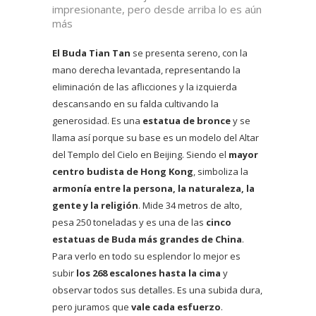
impresionante, pero desde arriba lo es aún
más
El Buda Tian Tan
se presenta sereno, con la
mano derecha levantada, representando la
eliminación de las aflicciones y la izquierda
descansando en su falda cultivando la
generosidad. Es una
estatua de bronce
y se
llama así porque su base es un modelo del Altar
del Templo del Cielo en Beijing. Siendo el
mayor
centro budista de Hong Kong
, simboliza la
armonía entre la persona, la naturaleza, la
gente y la religión
. Mide 34 metros de alto,
pesa 250 toneladas y es una de las
cinco
estatuas de Buda más grandes de China
.
Para verlo en todo su esplendor lo mejor es
subir
los 268 escalones hasta la cima
y
observar todos sus detalles. Es una subida dura,
pero juramos que
vale cada esfuerzo
.