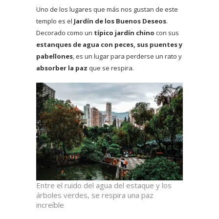
Uno de los lugares que más nos gustan de este
templo es el
Jardín de los Buenos Deseos
.
Decorado como un
típico jardín chino
con sus
estanques de agua con peces, sus puentes y
pabellones
, es un lugar para perderse un rato y
absorber la paz
que se respira.
Entre el ruido del agua del estaque y los
árboles verdes, se respira una paz
increíble