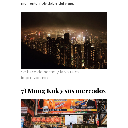
momento inolvidable del viaje.
Se hace de noche y la vista es
impresionante
7) Mong Kok y sus mercados