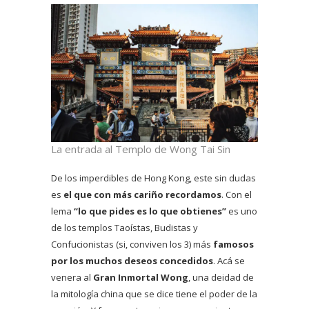
La entrada al Templo de Wong Tai Sin
De los imperdibles de Hong Kong, este sin dudas
es
el que con más cariño recordamos
. Con el
lema
“lo que pides es lo que obtienes”
es uno
de los templos Taoístas, Budistas y
Confucionistas (si, conviven los 3) más
famosos
por los muchos deseos concedidos
. Acá se
venera al
Gran Inmortal Wong
, una deidad de
la mitología china que se dice tiene el poder de la