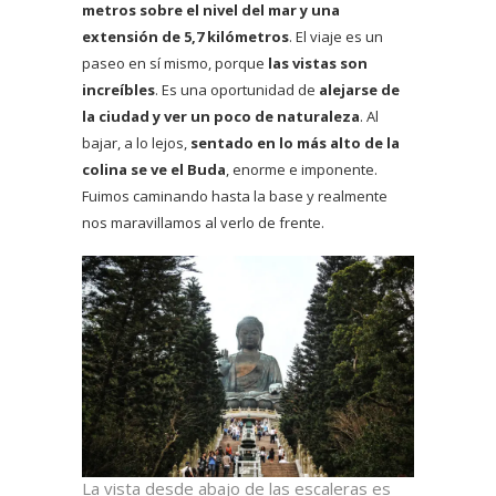
metros sobre el nivel del mar y una
extensión de 5,7 kilómetros
. El viaje es un
paseo en sí mismo, porque
las vistas son
increíbles
. Es una oportunidad de
alejarse de
la ciudad y ver un poco de naturaleza
. Al
bajar, a lo lejos,
sentado en lo más alto de la
colina se ve el Buda
, enorme e imponente.
Fuimos caminando hasta la base y realmente
nos maravillamos al verlo de frente.
La vista desde abajo de las escaleras es