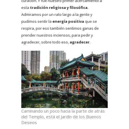
curación. Y fue nuestro primer acercamiento a
esta
tradición religiosa y filosófica
.
Admiramos por un rato largo a la gente y
pudimos sentir la
energía positiva
que se
respira, por eso también sentimos ganas de
prender nuestros inciensos, para pedir y
agradecer, sobre todo eso,
agradecer
.
Caminando un poco hacia la parte de atrás
del Templo, está el Jardín de los Buenos
Deseos