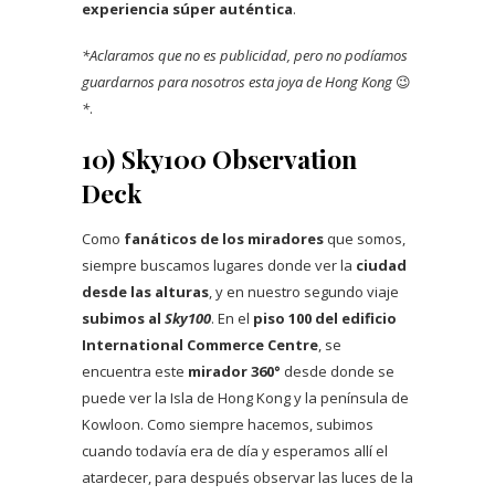
experiencia súper auténtica
.
*Aclaramos que no es publicidad, pero no podíamos
guardarnos para nosotros esta joya de Hong Kong
😉
*
.
10)
Sky100 Observation
Deck
Como
fanáticos de los miradores
que somos,
siempre buscamos lugares donde ver la
ciudad
desde las alturas
, y en nuestro segundo viaje
subimos al
Sky100
. En el
piso 100 del edificio
International Commerce Centre
, se
encuentra este
mirador 360°
desde donde se
puede ver la Isla de Hong Kong y la península de
Kowloon. Como siempre hacemos, subimos
cuando todavía era de día y esperamos allí el
atardecer, para después observar las luces de la