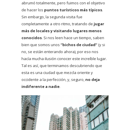
abrumó totalmente, pero fuimos con el objetivo
de hacer los
puntos turísticos más típicos
.
Sin embargo, la segunda visita fue
completamente a otro ritmo, tratando de
jugar
más de locales y visitando lugares menos
conocidos
. Si nos leen hace un tiempo, saben
bien que somos unos
“bichos de ciudad”
(y si
no, se están enterando ahora), por eso nos
hacía mucha ilusión conocer este increíble lugar.
Tal es así, que terminamos descubriendo que
esta es una ciudad que mezcla oriente y
occidente a la perfección, y, seguro,
no deja
indiferente a nadie
.