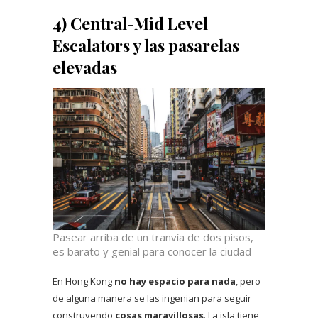
4) Central-Mid Level
Escalators y las pasarelas
elevadas
Pasear arriba de un tranvía de dos pisos,
es barato y genial para conocer la ciudad
En Hong Kong
no hay espacio para nada
, pero
de alguna manera se las ingenian para seguir
construyendo
cosas maravillosas
. La isla tiene