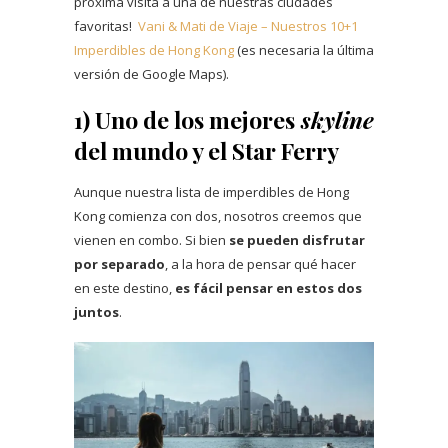
próxima visita a una de nuestras ciudades
favoritas!
Vani & Mati de Viaje – Nuestros 10+1
Imperdibles de Hong Kong
(es necesaria la última
versión de Google Maps).
1) Uno de los mejores
skyline
del mundo y el Star Ferry
Aunque nuestra lista de imperdibles de Hong
Kong comienza con dos, nosotros creemos que
vienen en combo. Si bien
se pueden disfrutar
por separado
, a la hora de pensar qué hacer
en este destino,
es fácil pensar en estos dos
juntos
.