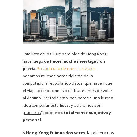
Esta lista de los 10 imperdibles de Hong Kong,
nace luego de
hacer mucha investigación
previa
.
En cada uno de nuestros viajes
,
pasamos muchas horas delante de la
computadora recopilando datos, que hacen que
el viaje lo empecemos a disfrutar antes de volar
al destino. Por todo esto, nos pareció una buena
idea compartir esta
lista,
y aclaramos son
“
nuestros
” porque
es totalmente subjetiva y
personal
.
A
Hong Kong fuimos dos veces
: la primera nos