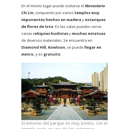
En el mismo lugar puede visitarse el
Monasterio
Chi Lin
, compuesto por varios
templos muy
imponentes hechos en madera
y
estanques
de flores de loto
. En las salas pueden verse
varias
reliquias budistas
y
muchas estatuas
de diversos materiales. Se encuentra en
Diamond Hill, Kowloon
, se puede
llegar en
metro,
y es
gratuito
.
El entorno del parque es muy bonito, con el
templo justo en uno de los extremos