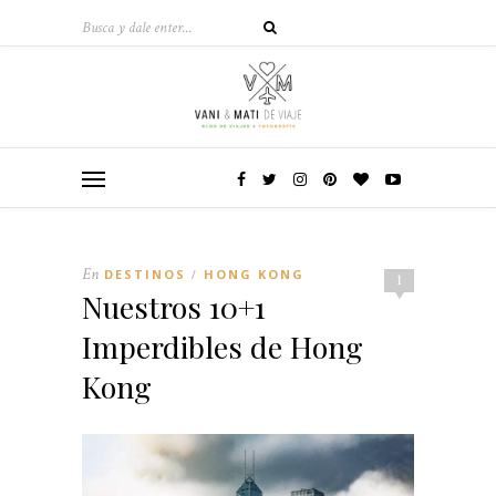
En
DESTINOS
HONG KONG
/
1
Nuestros 10+1
Imperdibles de Hong
Kong