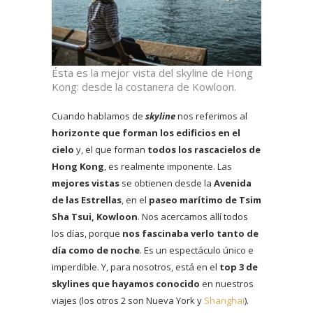
Ésta es la mejor vista del skyline de Hong
Kong: desde la costanera de Kowloon.
Cuando hablamos de
skyline
nos referimos al
horizonte que forman los edificios en el
cielo
y, el que forman
todos los rascacielos de
Hong Kong
, es realmente imponente. Las
mejores vistas
se obtienen desde la
Avenida
de las Estrellas
, en el
paseo marítimo de Tsim
Sha Tsui, Kowloon
. Nos acercamos allí todos
los días, porque
nos fascinaba verlo tanto de
día como de noche
. Es un espectáculo único e
imperdible. Y, para nosotros, está en el
top 3 de
skylines que hayamos conocido
en nuestros
viajes (los otros 2 son Nueva York y
Shanghai
).