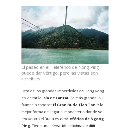
El paseo en el Teleférico de Nong Ping
puede dar vértigo, pero las vistas son
increíbles.
Otro de los grandes imperdibles de Hong Kong
es visitar la
Isla de Lantau
, la más grande. Allí
fuimos a conocer
El Gran Buda Tian Tan
. Y la
mejor forma de llegar al monasterio donde se
encuentra el Buda es el
teleférico de Ngong
Ping
. Tiene una elevación máxima de
400