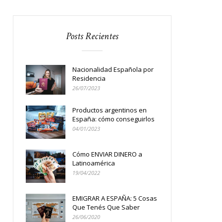
Posts Recientes
Nacionalidad Española por
Residencia
26/07/2023
Productos argentinos en
España: cómo conseguirlos
04/01/2023
Cómo ENVIAR DINERO a
Latinoamérica
19/04/2022
EMIGRAR A ESPAÑA: 5 Cosas
Que Tenés Que Saber
26/06/2020