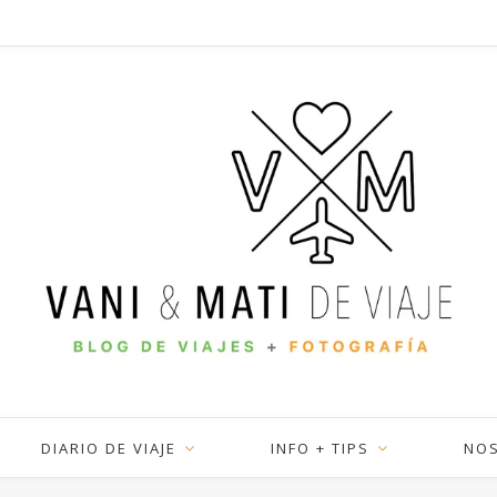
DIARIO DE VIAJE
INFO + TIPS
NO