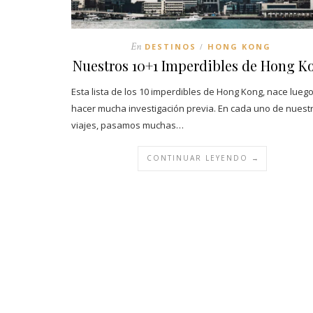
En
DESTINOS
HONG KONG
/
Nuestros 10+1 Imperdibles de Hong K
Esta lista de los 10 imperdibles de Hong Kong, nace lueg
hacer mucha investigación previa. En cada uno de nuest
viajes, pasamos muchas…
CONTINUAR LEYENDO →