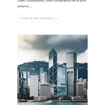
Glam. Obviamente, como contábamos en el post
anterior,…
CONTINUAR LEYENDO →