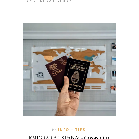
CONTINUAR LEYENDO →
En
INFO + TIPS
EMIGRAR A ESPAÑA: 5 Cosas Que