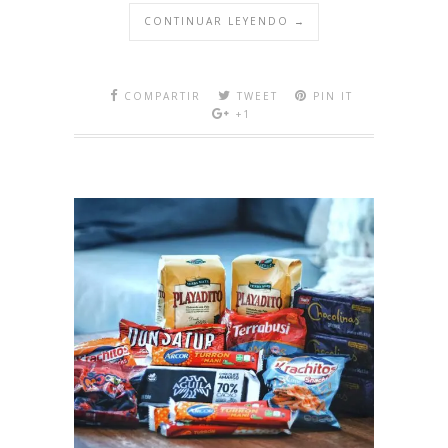
CONTINUAR LEYENDO →
COMPARTIR
TWEET
PIN IT
+1