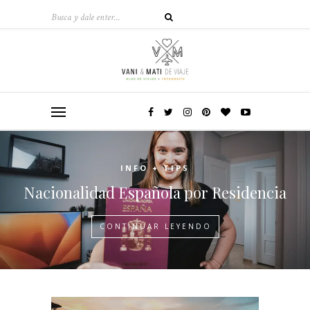
INFO + TIPS
Nacionalidad Española por Residencia
CONTINUAR LEYENDO