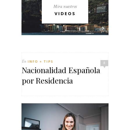
Mira nuestros
VIDEOS
En
INFO + TIPS
8
Nacionalidad Española
por Residencia