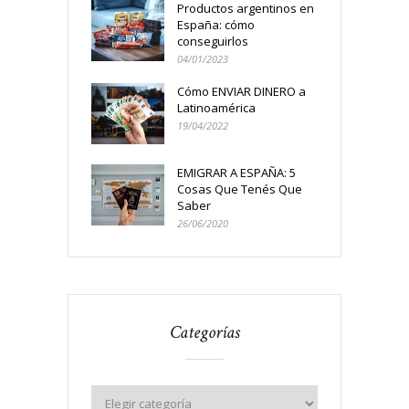
Productos argentinos en
España: cómo
conseguirlos
04/01/2023
Cómo ENVIAR DINERO a
Latinoamérica
19/04/2022
EMIGRAR A ESPAÑA: 5
Cosas Que Tenés Que
Saber
26/06/2020
Categorías