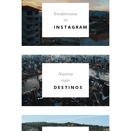
Encuéntranos
en
INSTAGRAM
Nuestros
viajes
DESTINOS