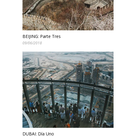
BEIJING: Parte Tres
09/06/2018
DUBAI: Día Uno