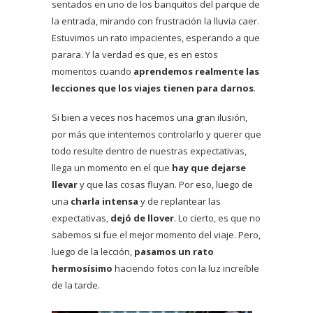
sentados en uno de los banquitos del parque de
la entrada, mirando con frustración la lluvia caer.
Estuvimos un rato impacientes, esperando a que
parara. Y la verdad es que, es en estos
momentos cuando
aprendemos realmente las
lecciones que los viajes tienen para darnos
.
Si bien a veces nos hacemos una gran ilusión,
por más que intentemos controlarlo y querer que
todo resulte dentro de nuestras expectativas,
llega un momento en el que
hay que dejarse
llevar
y que las cosas fluyan. Por eso, luego de
una
charla intensa
y de replantear las
expectativas,
dejó de llover
. Lo cierto, es que no
sabemos si fue el mejor momento del viaje. Pero,
luego de la lección,
pasamos un rato
hermosísimo
haciendo fotos con la luz increíble
de la tarde.