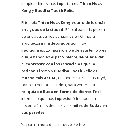
templos chinos más importantes:
Thian Hock
Keng
y
Buddha Tooth Relic
.
El templo
Thian Hock Keng
es uno de los más
antiguos de la ciudad
. Sólo al pasar la puerta
de entrada, ya nos sentíamos en China: la
arquitectura y la decoración son muy
tradicionales. Lo más increíble de este templo es
que, estando en el patio interior,
se puede ver
el contraste con los rascacielos que lo
rodean
. El templo
Buddha Tooth Relic es
mucho más actual
, del año 2007. Se construyó,
como su nombre lo indica, para venerar una
reliquia de Buda en forma de diente
. En el
interior, lo que nos impresionó fue toda su
decoración, los detalles y los
miles de Budas en
sus paredes
.
Ya para la hora del almuerzo, se fue