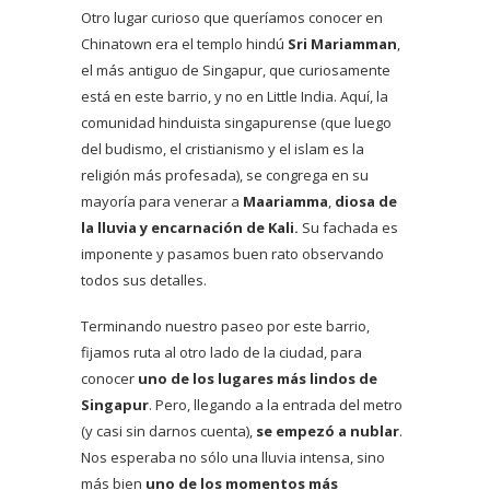
Otro lugar curioso que queríamos conocer en
Chinatown era el templo hindú
Sri Mariamman
,
el más antiguo de Singapur, que curiosamente
está en este barrio, y no en Little India. Aquí, la
comunidad hinduista singapurense (que luego
del budismo, el cristianismo y el islam es la
religión más profesada), se congrega en su
mayoría para venerar a
Maariamma
,
diosa de
la lluvia y encarnación de Kali
.
Su fachada es
imponente y pasamos buen rato observando
todos sus detalles.
Terminando nuestro paseo por este barrio,
fijamos ruta al otro lado de la ciudad, para
conocer
uno de los lugares más lindos de
Singapur
. Pero, llegando a la entrada del metro
(y casi sin darnos cuenta),
se empezó a nublar
.
Nos esperaba no sólo una lluvia intensa, sino
más bien
uno de los momentos más