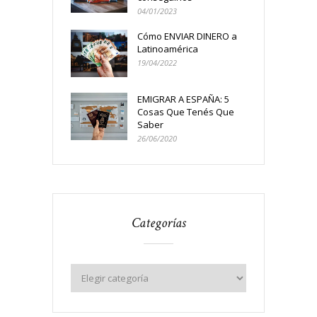
04/01/2023
Cómo ENVIAR DINERO a
Latinoamérica
19/04/2022
EMIGRAR A ESPAÑA: 5
Cosas Que Tenés Que
Saber
26/06/2020
Categorías