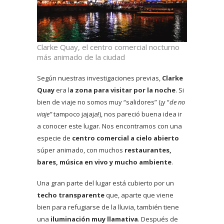
Clarke Quay, el centro comercial nocturno
más animado de la ciudad
Según nuestras investigaciones previas,
Clarke
Quay
era l
a zona para visitar por la noche
. Si
bien de viaje no somos muy “salidores” (¡y “
de no
viaje”
tampoco jajaja!), nos pareció buena idea ir
a conocer este lugar. Nos encontramos con una
especie de
centro comercial a cielo abierto
súper animado, con muchos
restaurantes,
bares, música en vivo y mucho ambiente
.
Una gran parte del lugar está cubierto por un
techo transparente
que, aparte que viene
bien para refugiarse de la lluvia, también tiene
una
iluminación muy llamativa
. Después de