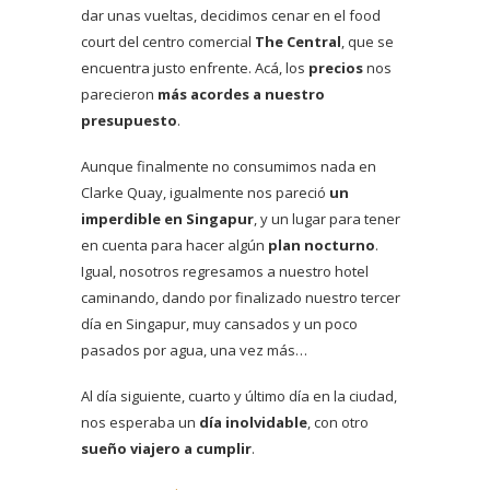
dar unas vueltas, decidimos cenar en el food
court del centro comercial
The Central
, que se
encuentra justo enfrente. Acá, los
precios
nos
parecieron
más acordes a nuestro
presupuesto
.
Aunque finalmente no consumimos nada en
Clarke Quay, igualmente nos pareció
un
imperdible en Singapur
, y un lugar para tener
en cuenta para hacer algún
plan nocturno
.
Igual, nosotros regresamos a nuestro hotel
caminando, dando por finalizado nuestro tercer
día en Singapur, muy cansados y un poco
pasados por agua, una vez más…
Al día siguiente, cuarto y último día en la ciudad,
nos esperaba un
día inolvidable
, con otro
sueño viajero a cumplir
.