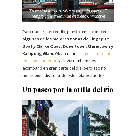
(En versión móvil, desliza para ver la galería) El
Templo Sri Mariamman en pleno Chinatown
Para nuestro tercer día, planificamos conocer
algunas de las mejores zonas de Singapur:
Boat y Clarke Quay, Downtown, Chinatown y
Kampong Glam
. Obviamente,
como contábamos
en el post anterior
, la lluvia también nos
acompañó en gran parte del día, pero eso no
nos impidió disfrutar de estos platos fuertes.
Un paseo por la orilla del río