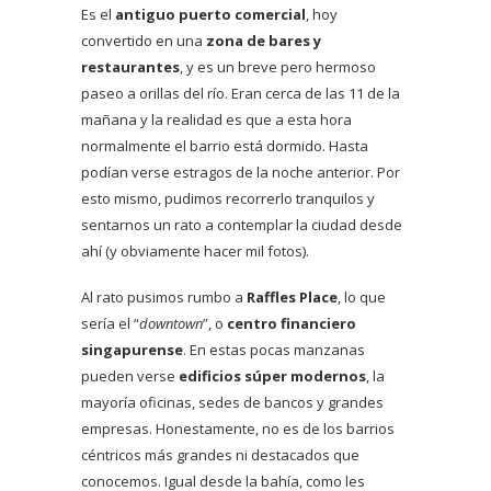
Es el
antiguo puerto comercial
, hoy
convertido en una
zona de bares y
restaurantes
, y es un breve pero hermoso
paseo a orillas del río. Eran cerca de las 11 de la
mañana y la realidad es que a esta hora
normalmente el barrio está dormido. Hasta
podían verse estragos de la noche anterior. Por
esto mismo, pudimos recorrerlo tranquilos y
sentarnos un rato a contemplar la ciudad desde
ahí (y obviamente hacer mil fotos).
Al rato pusimos rumbo a
Raffles Place
, lo que
sería el “
downtown
”, o
centro financiero
singapurense
. En estas pocas manzanas
pueden verse
edificios súper modernos
, la
mayoría oficinas, sedes de bancos y grandes
empresas. Honestamente, no es de los barrios
céntricos más grandes ni destacados que
conocemos. Igual desde la bahía, como les