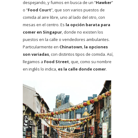
despejando, y fuimos en busca de un “
Hawker
”
o “
Food Court
”, que son varios puestos de
comida al aire libre, uno al lado del otro, con
mesas en el centro. Es
la opción barata para
comer en Singapur
, donde no existen los
puestos en la calle o vendedores ambulantes.
Particularmente en
Chinatown
,
la opciones
son variadas
, con distintos tipos de comida. Así,
llegamos a
Food Street
, que, como su nombre
en inglés lo indica,
es la calle donde comer
.