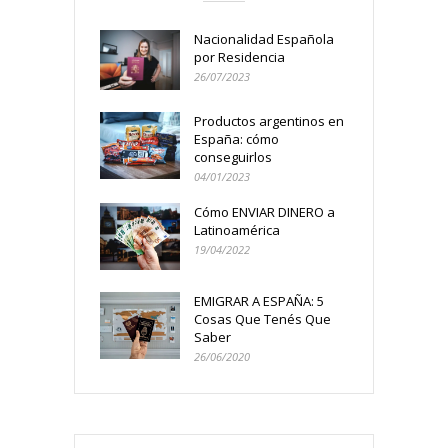
Nacionalidad Española
por Residencia
26/07/2023
Productos argentinos en
España: cómo
conseguirlos
04/01/2023
Cómo ENVIAR DINERO a
Latinoamérica
19/04/2022
EMIGRAR A ESPAÑA: 5
Cosas Que Tenés Que
Saber
26/06/2020