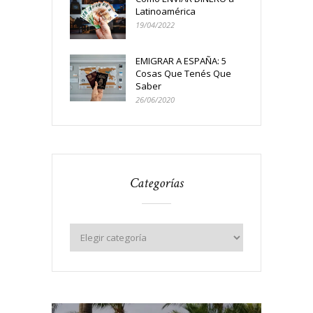
Latinoamérica
19/04/2022
EMIGRAR A ESPAÑA: 5
Cosas Que Tenés Que
Saber
26/06/2020
Categorías