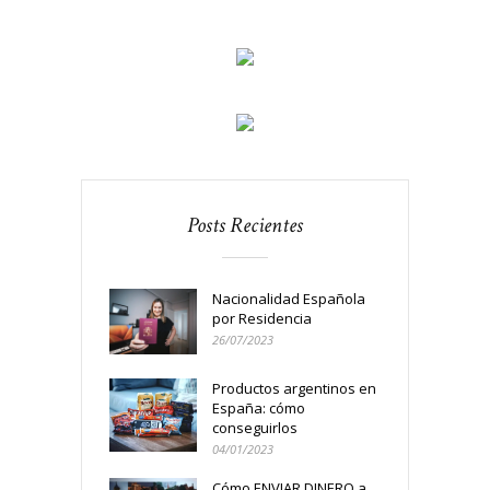
Posts Recientes
Nacionalidad Española
por Residencia
26/07/2023
Productos argentinos en
España: cómo
conseguirlos
04/01/2023
Cómo ENVIAR DINERO a