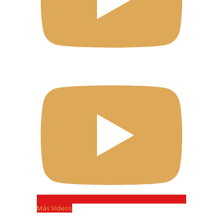
Más Videos