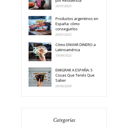
por Residencia
26/07/2023
Productos argentinos en
España: cómo
conseguirlos
04/01/2023
Cómo ENVIAR DINERO a
Latinoamérica
19/04/2022
EMIGRAR A ESPAÑA: 5
Cosas Que Tenés Que
Saber
26/06/2020
Categorías