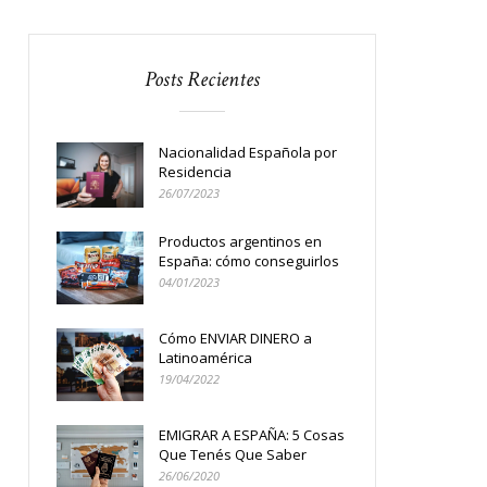
Posts Recientes
Nacionalidad Española por
Residencia
26/07/2023
Productos argentinos en
España: cómo conseguirlos
04/01/2023
Cómo ENVIAR DINERO a
Latinoamérica
19/04/2022
EMIGRAR A ESPAÑA: 5 Cosas
Que Tenés Que Saber
26/06/2020