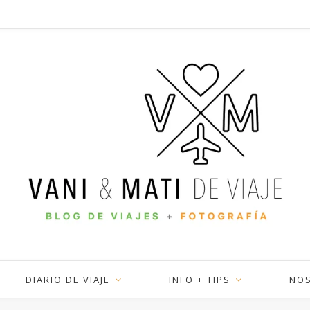
DIARIO DE VIAJE
INFO + TIPS
NO