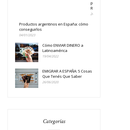
por
Residencia
26/07/2023
Productos argentinos en España: cómo
conseguirlos
04/01/2023
Cómo ENVIAR DINERO a
Latinoamérica
19/04/2022
EMIGRAR A ESPAÑA: 5 Cosas
Que Tenés Que Saber
26/06/2020
Categorías