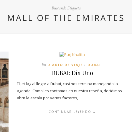
Buscando Etiqueta
MALL OF THE EMIRATES
En
DIARIO DE VIAJE
DUBAI
/
DUBAI: Día Uno
El jet lag al llegar a Dubai, casi nos termina manejando la
agenda. Como les contamos en nuestra reseña, decidimos
abrir la escala por varios factores,…
CONTINUAR LEYENDO →