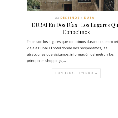
En
DESTINOS
DUBAI
/
DUBAI En Dos Días | Los Lugares Q
Conocimos
Estos son los lugares que conocimos durante nuestro pr
viaje a Dubai. El hotel donde nos hospedamos, las
atracciones que visitamos, información del metro y los
principales shoppings,…
CONTINUAR LEYENDO →