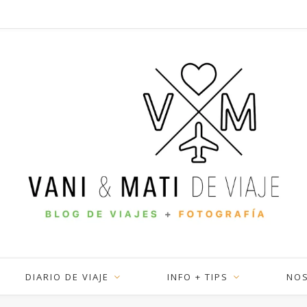
DIARIO DE VIAJE
INFO + TIPS
NO