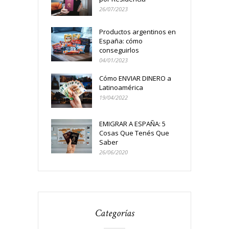
26/07/2023
Productos argentinos en
España: cómo
conseguirlos
04/01/2023
Cómo ENVIAR DINERO a
Latinoamérica
19/04/2022
EMIGRAR A ESPAÑA: 5
Cosas Que Tenés Que
Saber
26/06/2020
Categorías