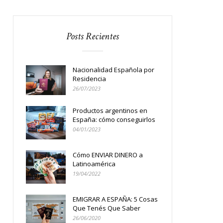
Posts Recientes
Nacionalidad Española por
Residencia
26/07/2023
Productos argentinos en
España: cómo conseguirlos
04/01/2023
Cómo ENVIAR DINERO a
Latinoamérica
19/04/2022
EMIGRAR A ESPAÑA: 5 Cosas
Que Tenés Que Saber
26/06/2020