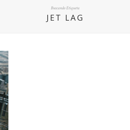
Buscando Etiqueta
JET LAG