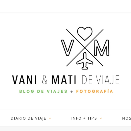
DIARIO DE VIAJE
INFO + TIPS
NO