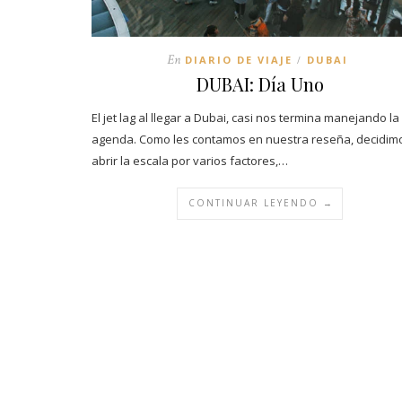
En
DIARIO DE VIAJE
DUBAI
/
DUBAI: Día Uno
El jet lag al llegar a Dubai, casi nos termina manejando la
agenda. Como les contamos en nuestra reseña, decidim
abrir la escala por varios factores,…
CONTINUAR LEYENDO →