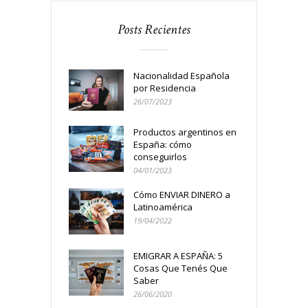
Posts Recientes
Nacionalidad Española
por Residencia
26/07/2023
Productos argentinos en
España: cómo
conseguirlos
04/01/2023
Cómo ENVIAR DINERO a
Latinoamérica
19/04/2022
EMIGRAR A ESPAÑA: 5
Cosas Que Tenés Que
Saber
26/06/2020