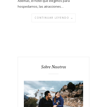
Además, el hotel que elegimos para
hospedarnos, las atracciones…
CONTINUAR LEYENDO →
Sobre Nosotros