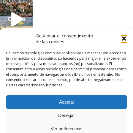
Gestionar el consentimiento
de las cookies
Utilizamos tecnologías como las cookies para almacenar y/o acceder a
la información del dispositivo. Lo hacemos para mejorar la experiencia
de navegación y para mostrar anuncios (no) personalizados. El
consentimiento a estas tecnologías nos permitirá procesar datos como
el comportamiento de navegación o los ID's únicos en este sitio. No
consentir o retirar el consentimiento, puede afectar negativamente a
ciertas características y funciones.
Aceptar
© 2023 - Vani & Mati de Viaje. Todas las fotos
Denegar
publicadas en esta web son de nuestra autoría.
Ver preferencias
VOLVER ARRIBA