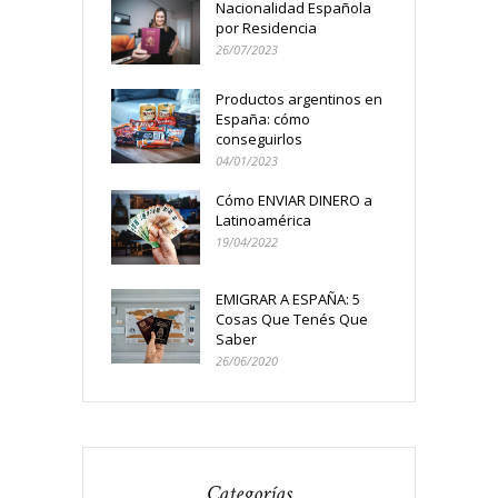
Nacionalidad Española
por Residencia
26/07/2023
Productos argentinos en
España: cómo
conseguirlos
04/01/2023
Cómo ENVIAR DINERO a
Latinoamérica
19/04/2022
EMIGRAR A ESPAÑA: 5
Cosas Que Tenés Que
Saber
26/06/2020
Categorías