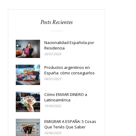
Posts Recientes
Nacionalidad Española por
Residencia
26/07/2023
Productos argentinos en
España: cómo conseguirlos
04/01/2023
Cómo ENVIAR DINERO a
Latinoamérica
19/04/2022
EMIGRAR A ESPAÑA: 5 Cosas
Que Tenés Que Saber
26/06/2020