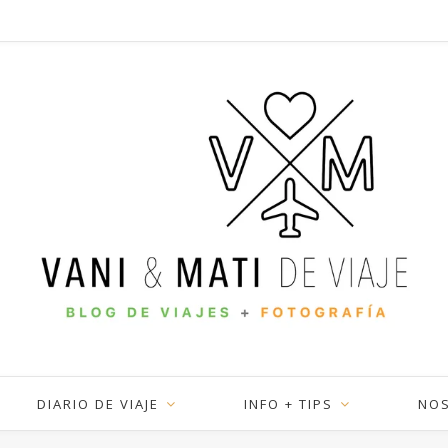
DIARIO DE VIAJE
INFO + TIPS
NO