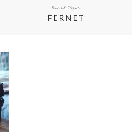
Buscando Etiqueta
FERNET