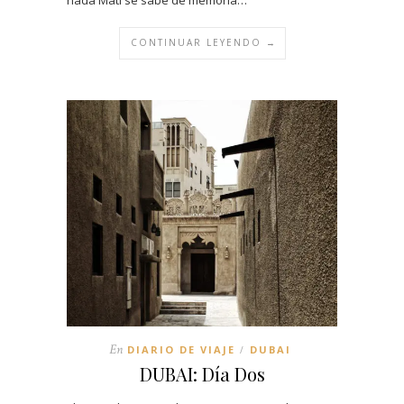
CONTINUAR LEYENDO →
En
DIARIO DE VIAJE
DUBAI
/
DUBAI: Día Dos