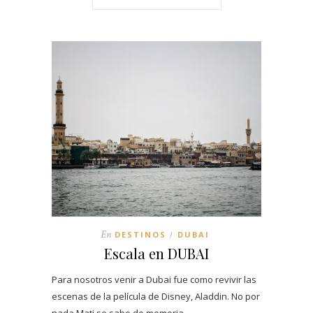
En
DESTINOS
DUBAI
/
Escala en DUBAI
Para nosotros venir a Dubai fue como revivir las
escenas de la película de Disney, Aladdin. No por
nada Mati se sabe de memoria…