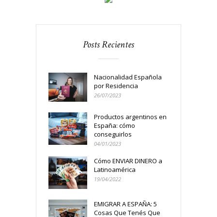
Posts Recientes
Nacionalidad Española
por Residencia
26/07/2023
Productos argentinos en
España: cómo
conseguirlos
04/01/2023
Cómo ENVIAR DINERO a
Latinoamérica
19/04/2022
EMIGRAR A ESPAÑA: 5
Cosas Que Tenés Que