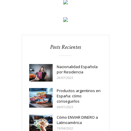
Posts Recientes
Nacionalidad Española
por Residencia
26/07/2023
Productos argentinos en
España: cómo
conseguirlos
04/01/2023
Cómo ENVIAR DINERO a
Latinoamérica
19/04/2022