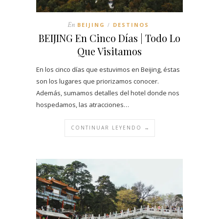
En
BEIJING
DESTINOS
/
BEIJING En Cinco Días | Todo Lo
Que Visitamos
En los cinco días que estuvimos en Beijing, éstas
son los lugares que priorizamos conocer.
Además, sumamos detalles del hotel donde nos
hospedamos, las atracciones…
CONTINUAR LEYENDO →