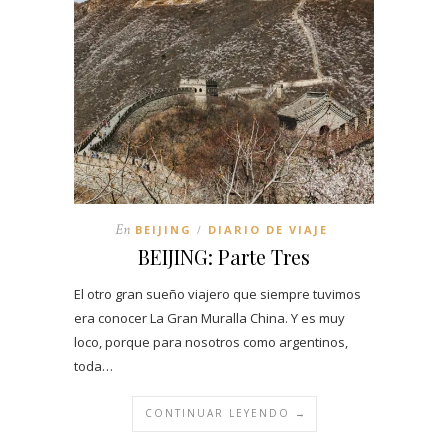
En
BEIJING
DIARIO DE VIAJE
/
BEIJING: Parte Tres
El otro gran sueño viajero que siempre tuvimos
era conocer La Gran Muralla China. Y es muy
loco, porque para nosotros como argentinos,
toda…
CONTINUAR LEYENDO →