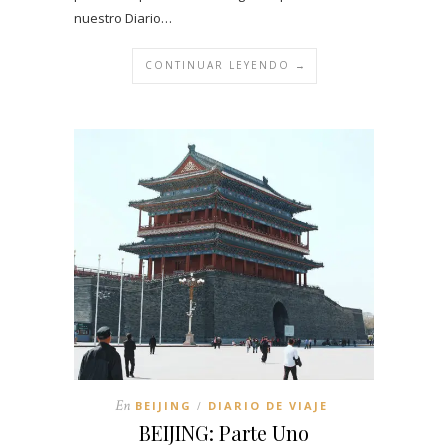
nuestro Diario…
CONTINUAR LEYENDO →
En
BEIJING
DIARIO DE VIAJE
/
BEIJING: Parte Uno