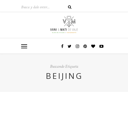
Buscando Etiqueta
BEIJING