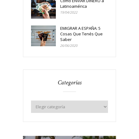
Cómo ENVIAR DINERO a
Latinoamérica
19/04/2022
EMIGRAR A ESPAÑA: 5
Cosas Que Tenés Que
Saber
26/06/2020
Categorías